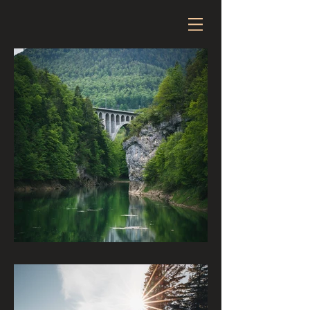
Gorges de L’Orbe